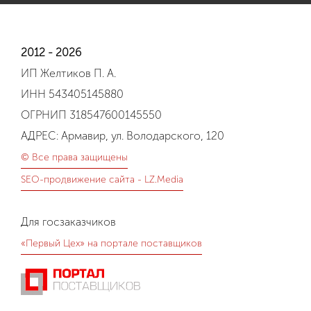
2012 - 2026
ИП Желтиков П. А.
ИНН 543405145880
ОГРНИП 318547600145550
АДРЕС: Армавир, ул. Володарского, 120
© Все права защищены
SEO-продвижение сайта - LZ.Media
Для госзаказчиков
«Первый Цех» на портале поставщиков